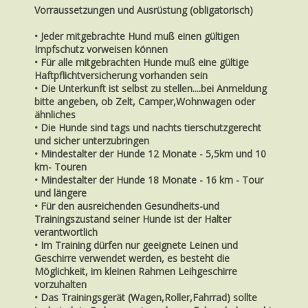
Vorraussetzungen und Ausrüstung (obligatorisch)
• Jeder mitgebrachte Hund muß einen gültigen
Impfschutz vorweisen können
• Für alle mitgebrachten Hunde muß eine gültige
Haftpflichtversicherung vorhanden sein
• Die Unterkunft ist selbst zu stellen....bei Anmeldung
bitte angeben, ob Zelt, Camper,Wohnwagen oder
ähnliches
• Die Hunde sind tags und nachts tierschutzgerecht
und sicher unterzubringen
• Mindestalter der Hunde 12 Monate - 5,5km und 10
km- Touren
• Mindestalter der Hunde 18 Monate - 16 km - Tour
und längere
• Für den ausreichenden Gesundheits-und
Trainingszustand seiner Hunde ist der Halter
verantwortlich
• Im Training dürfen nur geeignete Leinen und
Geschirre verwendet werden, es besteht die
Möglichkeit, im kleinen Rahmen Leihgeschirre
vorzuhalten
• Das Trainingsgerät (Wagen,Roller,Fahrrad) sollte