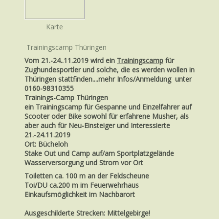
Karte
Trainingscamp Thüringen
Vom
21.-24..11.2019
wird ein
Trainingscamp
für
Zughundesportler und solche, die es werden wollen in
Thüringen stattfinden....mehr Infos/Anmeldung unter
0160-98310355
Trainings-Camp Thüringen
ein Trainingscamp für Gespanne und Einzelfahrer auf
Scooter oder Bike sowohl für erfahrene Musher, als
aber auch für Neu-Einsteiger und Interessierte
21.-24.11.2019
Ort: Bücheloh
Stake Out und Camp auf/am Sportplatzgelände
Wasserversorgung und Strom vor Ort
Toiletten ca. 100 m an der Feldscheune
Toi/DU ca.200 m im Feuerwehrhaus
Einkaufsmöglichkeit im Nachbarort
Ausgeschilderte Strecken: Mittelgebirge!